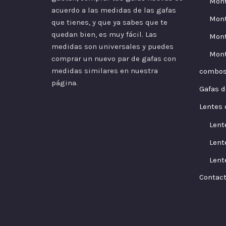
Mon
acuerdo a las
medidas
de las gafas
Mont
que tienes, y que ya sabes que te
quedan bien, es muy fácil. Las
Mont
medidas son universales y puedes
Mont
comprar un nuevo par de gafas con
medidas similares en nuestra
combo
página.
Gafas d
Lentes 
Lent
Lent
Lent
Contac