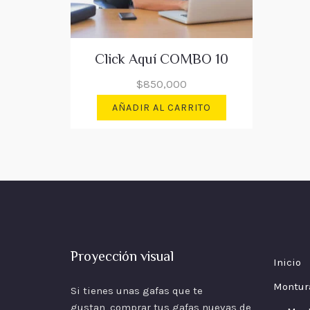
Click Aquí COMBO 10
$
850,000
AÑADIR AL CARRITO
Proyección visual
Inicio
Montur
Si tienes unas gafas que te
gustan, comprar tus gafas nuevas de