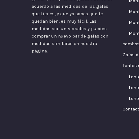
Mon
acuerdo a las
medidas
de las gafas
Mont
que tienes, y que ya sabes que te
quedan bien, es muy fácil. Las
Mont
medidas son universales y puedes
Mont
comprar un nuevo par de gafas con
medidas similares en nuestra
combo
página.
Gafas d
Lentes 
Lent
Lent
Lent
Contac