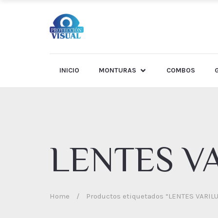
INICIO
MONTURAS
COMBOS
LENTES V
Home
/
Productos etiquetados “LENTES VARIL