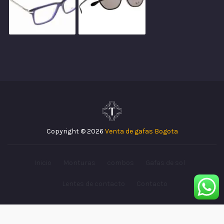
Copyright © 2026
Venta de gafas Bogota
Inicio
Monturas
combos
Gafas de sol
Lentes de contacto
Contacto
Pagos 100% seguros
Descartar