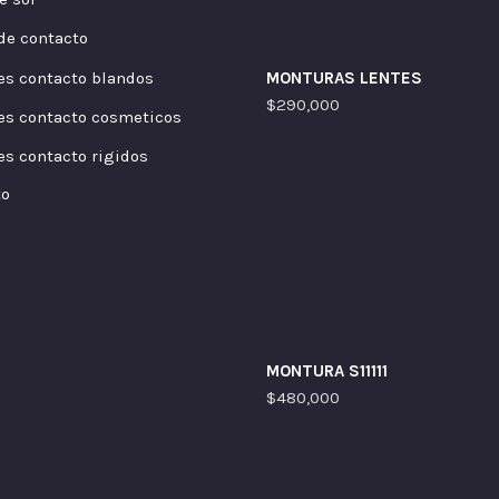
de contacto
es contacto blandos
MONTURAS LENTES
$
290,000
es contacto cosmeticos
es contacto rigidos
to
MONTURA S11111
$
480,000