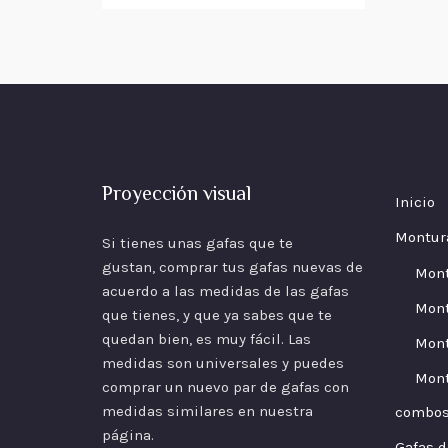
Proyección visual
Inicio
Montur
Si tienes unas gafas que te
gustan, comprar tus gafas nuevas de
Mon
acuerdo a las
medidas
de las gafas
Mont
que tienes, y que ya sabes que te
quedan bien, es muy fácil. Las
Mont
medidas son universales y puedes
Mont
comprar un nuevo par de gafas con
medidas similares en nuestra
combo
página.
Gafas d