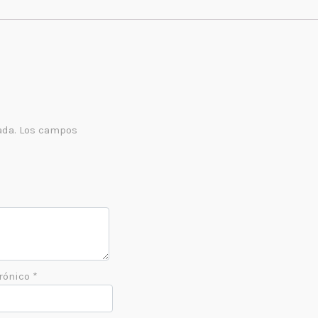
ada.
Los campos
trónico
*