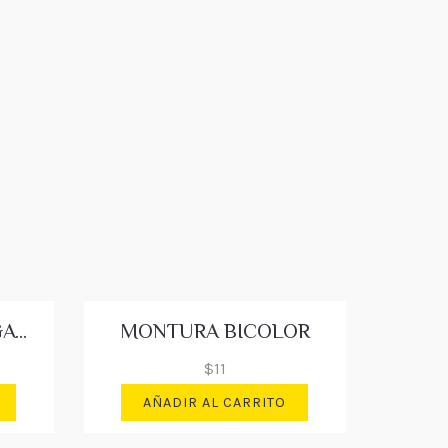
MONTURA OJO DE GATO
MONTURA BICOLOR
$
11
AÑADIR AL CARRITO