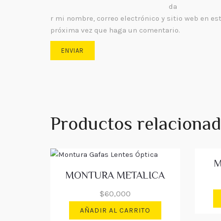
da
r mi nombre, correo electrónico y sitio web en es
próxima vez que haga un comentario.
Productos relaciona
M
MONTURA METALICA
$
60,000
AÑADIR AL CARRITO