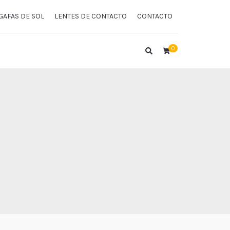
GAFAS DE SOL
LENTES DE CONTACTO
CONTACTO
0