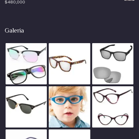
$
480,000
Galeria