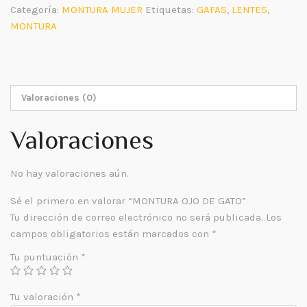
cantidad
Categoría:
MONTURA MUJER
Etiquetas:
GAFAS
,
LENTES
,
MONTURA
Valoraciones (0)
Valoraciones
No hay valoraciones aún.
Sé el primero en valorar “MONTURA OJO DE GATO”
Tu dirección de correo electrónico no será publicada.
Los
campos obligatorios están marcados con
*
Tu puntuación
*
Tu valoración
*