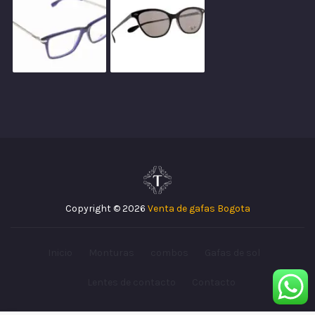
Copyright © 2026
Venta de gafas Bogota
Inicio
Monturas
combos
Gafas de sol
Lentes de contacto
Contacto