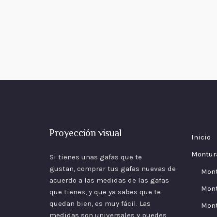
Proyección visual
Inicio
Montur
Si tienes unas gafas que te
gustan, comprar tus gafas nuevas de
Mon
acuerdo a las
medidas
de las gafas
Mont
que tienes, y que ya sabes que te
quedan bien, es muy fácil. Las
Mont
medidas son universales y puedes