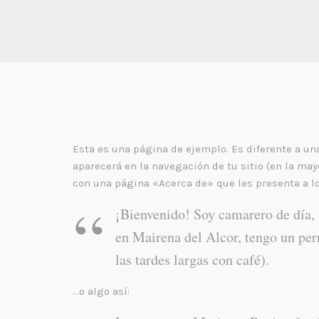
Esta es una página de ejemplo. Es diferente a un
aparecerá en la navegación de tu sitio (en la ma
con una página «Acerca de» que les presenta a los
¡Bienvenido! Soy camarero de día, 
en Mairena del Alcor, tengo un perr
las tardes largas con café).
…o algo así: