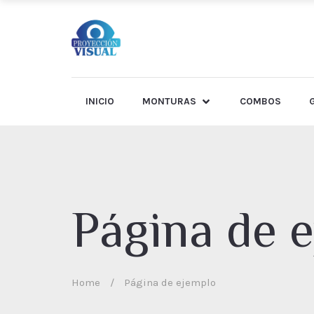
INICIO
MONTURAS
COMBOS
Página de 
Home
/
Página de ejemplo