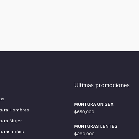
Ultimas promociones
as
MONTURA UNISEX
tura Hombres
$
650,000
ura Mujer
MONTURAS LENTES
uras niños
$
290,000