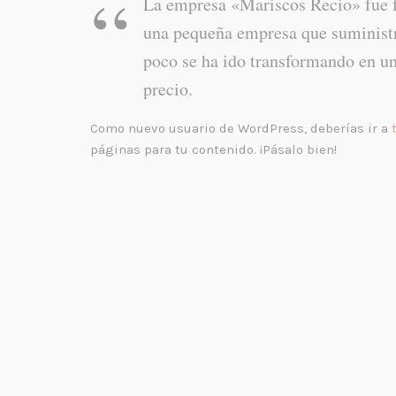
La empresa «Mariscos Recio» fue 
una pequeña empresa que suministra
poco se ha ido transformando en un
precio.
Como nuevo usuario de WordPress, deberías ir a
páginas para tu contenido. ¡Pásalo bien!