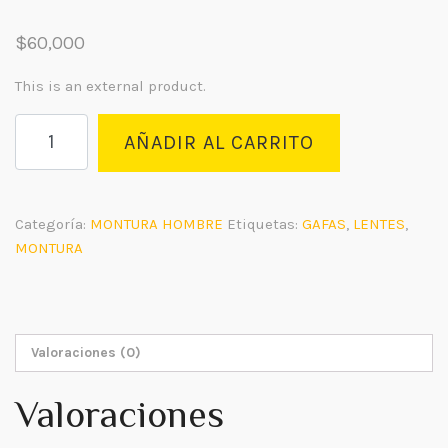
$
60,000
This is an external product.
MONTURA
AÑADIR AL CARRITO
H66666
cantidad
Categoría:
MONTURA HOMBRE
Etiquetas:
GAFAS
,
LENTES
,
MONTURA
Valoraciones (0)
Valoraciones