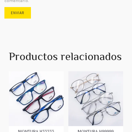
comentario.
Productos relacionados
MONTURA H33333
MONTURA H99999