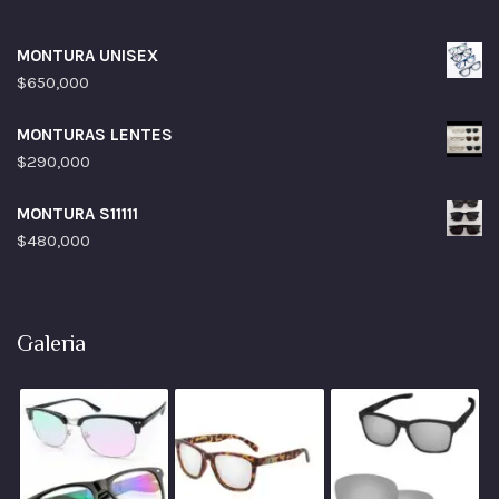
MONTURA UNISEX
$
650,000
MONTURAS LENTES
$
290,000
MONTURA S11111
$
480,000
Galeria