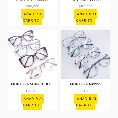
$
60,000
$
170,000
AÑADIR AL
AÑADIR AL
CARRITO
CARRITO
MONTURA SOBREPUESTO
MONTURA h99999
$
170,000
$
11
AÑADIR AL
AÑADIR AL
CARRITO
CARRITO